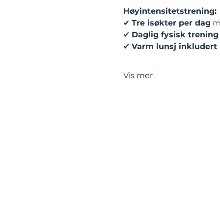
Høyintensitetstrening:
✔ 
Tre isøkter per dag
 m
✔ 
Daglig fysisk trening
✔ 
Varm lunsj inkludert
Vis mer