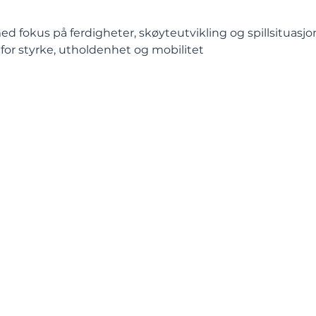
ed fokus på ferdigheter, skøyteutvikling og spillsituasjo
 for styrke, utholdenhet og mobilitet