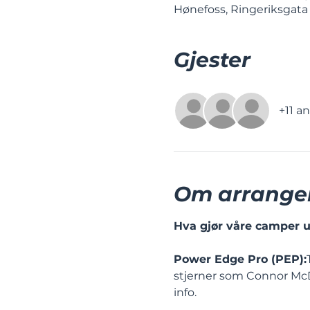
Hønefoss, Ringeriksgata 
Gjester
+11 a
Om arrange
Hva gjør våre camper 
Power Edge Pro (PEP):
stjerner som Connor Mc
info.