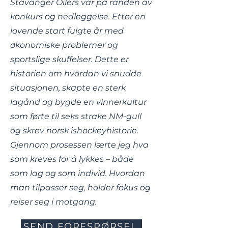
Stavanger Oilers var på randen av
konkurs og nedleggelse. Etter en
lovende start fulgte år med
økonomiske problemer og
sportslige skuffelser. Dette er
historien om hvordan vi snudde
situasjonen, skapte en sterk
lagånd og bygde en vinnerkultur
som førte til seks strake NM-gull
og skrev norsk ishockeyhistorie.
Gjennom prosessen lærte jeg hva
som kreves for å lykkes – både
som lag og som individ. Hvordan
man tilpasser seg, holder fokus og
reiser seg i motgang.
SEND FORESPØRSEL